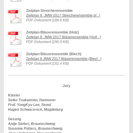
Zeitplan Streicherensemble
Zeitplan 8. JMW 2017 Streicherensemble.p[...]
PDF-Dokument [188.8 KB]
Zeitplan Bläserensemble (Holz)
Zeitplan 8. JMW 2017 Bläserensemble (Hol[...]
PDF-Dokument [290.0 KB]
Zeitplan Bläserensemble (Blech)
Zeitplan 8.JMW 2017 Bläserensemble (Blec[...]
PDF-Dokument [182.4 KB]
Jury
Klavier
Seiko Tsukamoto, Hannover
Prof. YongKyu Lee, Seoul
Hagen Schwarzrock, Magdeburg
Gesang
Antje Siefert, Braunschweig
Susanne Pütters, Braunschweig