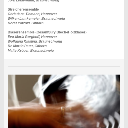
Jörn Lindemann, Braunschweig
Streicherensemble
Christiane Tiemann, Hannover
Wilken Lamkemeier, Braunschweig
Horst Pätzold, Gifhorn
Bläserensemble (Gesamtjury Blech-/Holzbläser)
Eva-Maria Borghoff, Hannover
Wolfgang Kissling, Braunschweig
Dr. Martin Peter, Gifhorn
Malte Kröger, Braunschweig