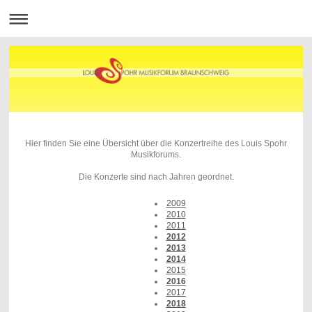
Hier finden Sie eine Übersicht über die Konzertreihe des Louis Spohr
Musikforums.
Die Konzerte sind nach Jahren geordnet.
2009
2010
2011
2012
2013
2014
2015
2016
2017
2018