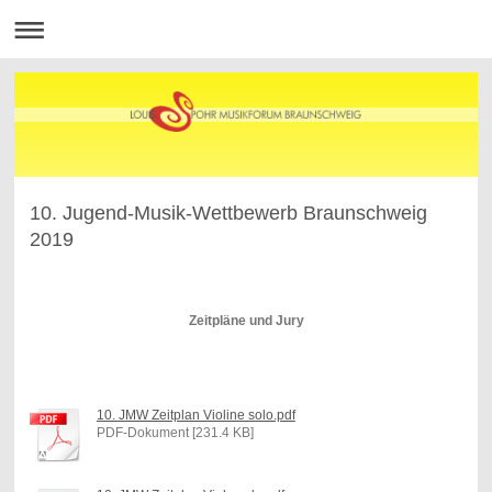
10. Jugend-Musik-Wettbewerb Braunschweig
2019
Zeitpläne und Jury
10. JMW Zeitplan Violine solo.pdf
PDF-Dokument [231.4 KB]