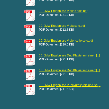
PDF-Dokument [222.5 KB]
10. JMW Ergebnisse Violine solo.pdf
PDF-Dokument [221.9 KB]
10. JMW Ergebnisse Viola solo.pdf
PDF-Dokument [212.8 KB]
10. JMW Ergebnisse Violoncello solo.pdf
PDF-Dokument [220.6 KB]
10. JMW Ergebnisse Duo Klavier mit einem[...]
PDF-Dokument [221.1 KB]
10. JMW Ergebnisse Duo Klavier mit einem[...]
PDF-Dokument [221.3 KB]
10. JMW Ergebnisse Publikumspreis und So[...]
PDF-Dokument [211.2 KB]