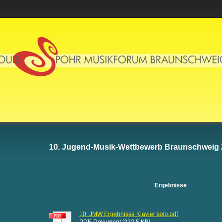
10. Jugend-Musik-Wettbewerb Braunschweig 
Ergebnisse
10. JMW Ergebnisse Klavier solo.pdf