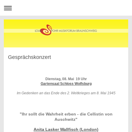
Gesprächskonzert
Dienstag, 08. Mai 19 Uhr
Gartensaal Schloss Wolfsburg
Im Gedenken an das Ende des 2. Weltkrieges am 8. Mai 1945
"Ihr sollt die Wahrheit erben - die Cellistin von
Auschwitz"
Anita Lasker Wallfisch (London)