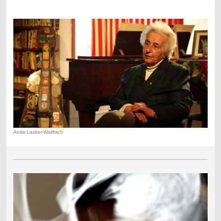
Anita Lasker-Wallfisch