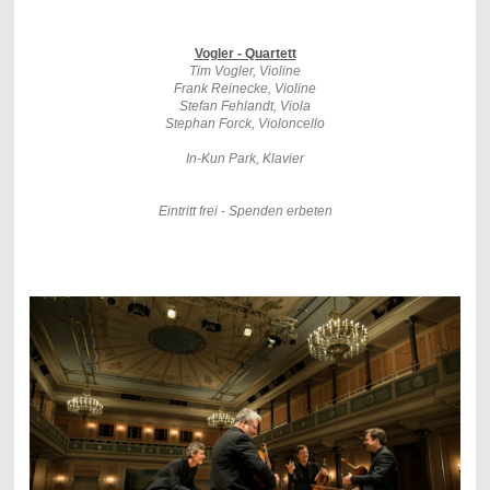
Vogler - Quartett
Tim Vogler, Violine
Frank Reinecke, Violine
Stefan Fehlandt, Viola
Stephan Forck, Violoncello
In-Kun Park, Klavier
Eintritt frei - Spenden erbeten