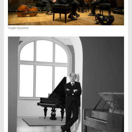
Vogler-Quartett