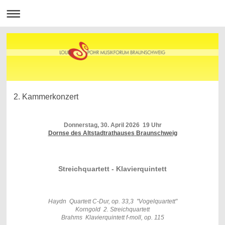
2. Kammerkonzert
Donnerstag, 30. April 2026 19 Uhr
Dornse des Altstadtrathauses Braunschweig
Streichquartett - Klavierquintett
Haydn Quartett C-Dur, op. 33,3 "Vogelquartett"
Korngold 2. Streichquartett
Brahms Klavierquintett f-moll, op. 115