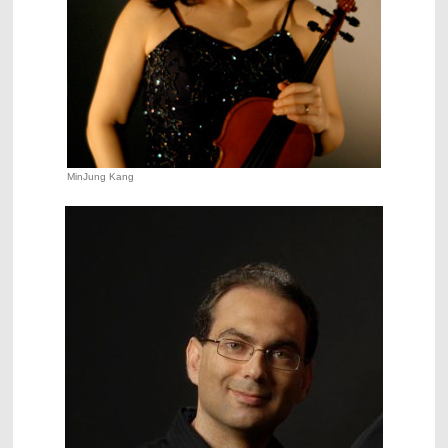
MinJung Kang