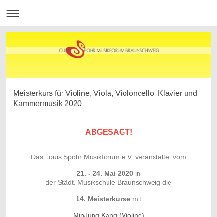
Meisterkurs für Violine, Viola, Violoncello, Klavier und
Kammermusik 2020
ABGESAGT!
Das Louis Spohr Musikforum e.V. veranstaltet vom
21. - 24. Mai 2020
in
der Städt. Musikschule Braunschweig die
14. Meisterkurse
mit
MinJung Kang (Violine)