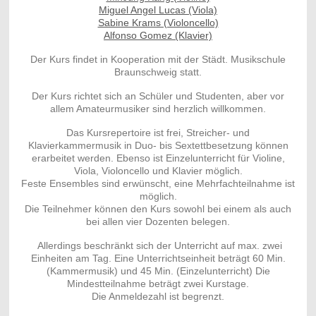
Miguel Angel Lucas (Viola)
Sabine Krams (Violoncello)
Alfonso Gomez (Klavier)
Der Kurs findet in Kooperation mit der Städt. Musikschule
Braunschweig statt.
Der Kurs richtet sich an Schüler und Studenten, aber vor
allem Amateurmusiker sind herzlich willkommen.
Das Kursrepertoire ist frei, Streicher- und
Klavierkammermusik in Duo- bis Sextettbesetzung können
erarbeitet werden. Ebenso ist Einzelunterricht für Violine,
Viola, Violoncello und Klavier möglich.
Feste Ensembles sind erwünscht, eine Mehrfachteilnahme ist
möglich.
Die Teilnehmer können den Kurs sowohl bei einem als auch
bei allen vier Dozenten belegen.
Allerdings beschränkt sich der Unterricht auf max. zwei
Einheiten am Tag. Eine Unterrichtseinheit beträgt 60 Min.
(Kammermusik) und 45 Min. (Einzelunterricht) Die
Mindestteilnahme beträgt zwei Kurstage.
Die Anmeldezahl ist begrenzt.